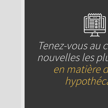
Tenez-vous au c
nouvelles les pl
en matière d
hypothéca