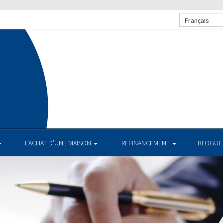
Français
L’ACHAT D’UNE MAISON
REFINANCEMENT
BLOGUE
TAUX AC