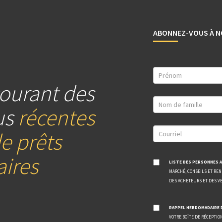
ABONNEZ-VOUS À N
ourant des
us
récentes
e prêts
ires
LISTE DES PERSONNES A
MARCHÉ, CONSEILS ET RE
DES ACHETEURS ET DES V
RAPPEL HEBDOMADAIRE 
VOTRE BOÎTE DE RÉCEPTIO