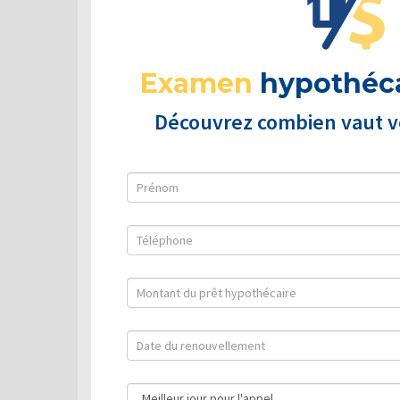
Examen
hypothéca
Découvrez combien vaut vo